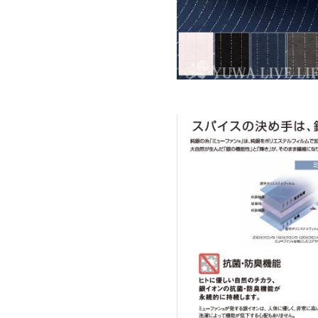
「マスク作り
みたい！」な
少量をご希望
ミューファン
たい！との思
この機会に、
○ローン：細
張りがある。
○組成：綿10
○生地サイズ：約
○柄送り：--
○おすすめの
ンカチ など
※こちらの商
能は同じです