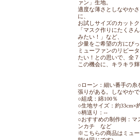
―抗ウイルス