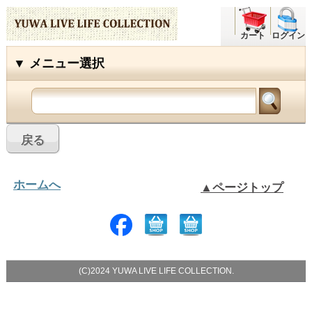
カート
ログイン
ホームへ
▲ページトップ
(C)2024 YUWA LIVE LIFE COLLECTION.