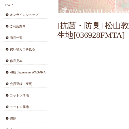
オンラインショップ
[抗菌・防臭] 松山敦
ご利用案内
生地
[03692
商品一覧
買い物カゴを見る
作品見本
和柄 Japanese WAGARA