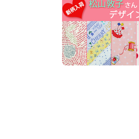
B:ピンク・ミント系
ピンクとミントの組み合わせ
キュートな色合いの、全2色
○柄のサイズ