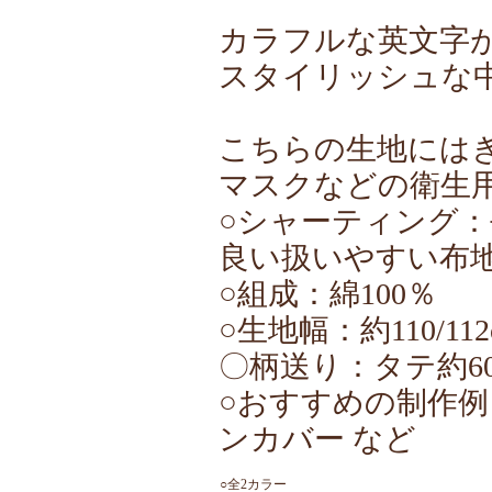
―抗ウイル