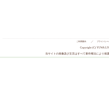
英字で表現をしたチェリーのサイ
文字に隠れたさくらんぼがさ
○生地の質感