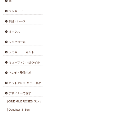
会員登録・変更
コットン薄地
コットン厚地
綿麻
麻
ジャガード
刺繍・レース
オックス
シャツコール